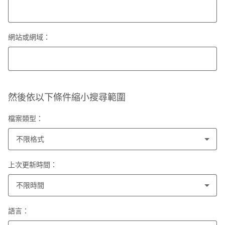
網站或網域：
然後依以下條件縮小搜尋範圍
檔案類型：
不限格式
上次更新時間：
不限時間
語言：