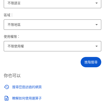
不限語言
區域：
不限地區
使用權限：
不限使用權
進階搜尋
你也可以
搜尋您造訪過的網頁
瞭解如何使用運算子