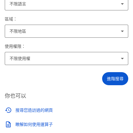
不限語言
區域：
不限地區
使用權限：
不限使用權
進階搜尋
你也可以
搜尋您造訪過的網頁
瞭解如何使用運算子