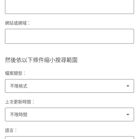
網站或網域：
然後依以下條件縮小搜尋範圍
檔案類型：
不限格式
上次更新時間：
不限時間
語言：