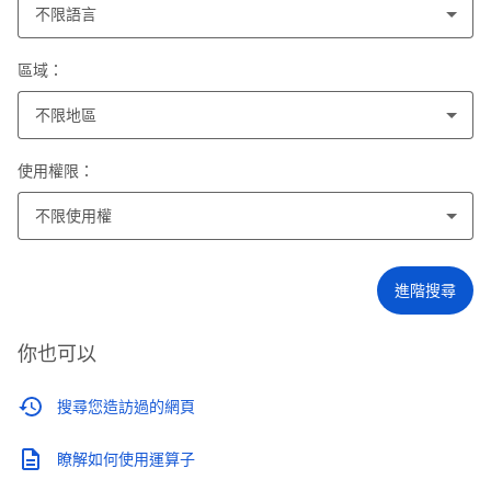
不限語言
區域：
不限地區
使用權限：
不限使用權
進階搜尋
你也可以
搜尋您造訪過的網頁
瞭解如何使用運算子