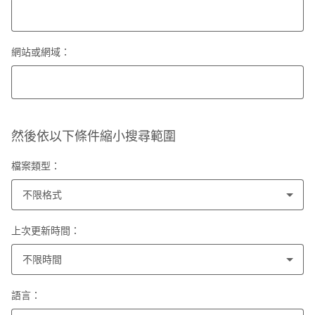
網站或網域：
然後依以下條件縮小搜尋範圍
檔案類型：
不限格式
上次更新時間：
不限時間
語言：