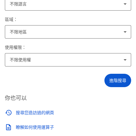
不限語言
區域：
不限地區
使用權限：
不限使用權
進階搜尋
你也可以
搜尋您造訪過的網頁
瞭解如何使用運算子