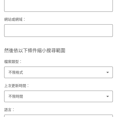
網站或網域：
然後依以下條件縮小搜尋範圍
檔案類型：
不限格式
上次更新時間：
不限時間
語言：