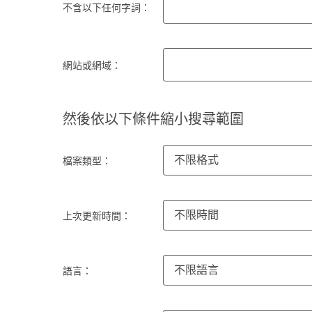
不含以下任何字詞：
網站或網域：
然後依以下條件縮小搜尋範圍
不限格式
檔案類型：
不限時間
上次更新時間：
不限語言
語言：