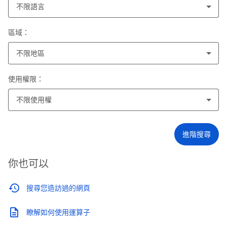
不限語言
區域：
不限地區
使用權限：
不限使用權
進階搜尋
你也可以
搜尋您造訪過的網頁
瞭解如何使用運算子