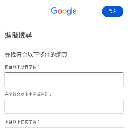
登入
進階搜尋
尋找符合以下條件的網頁
包含以下所有字詞：
完全符合以下字詞或詞組：
不含以下任何字詞：