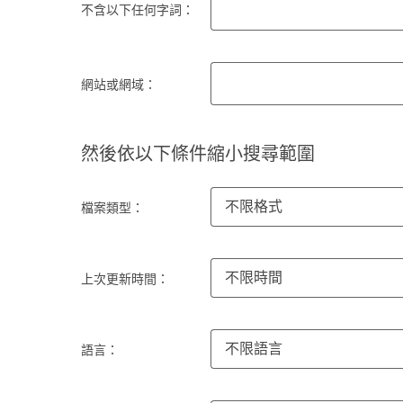
不含以下任何字詞：
網站或網域：
然後依以下條件縮小搜尋範圍
不限格式
檔案類型：
不限時間
上次更新時間：
不限語言
語言：