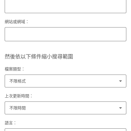
網站或網域：
然後依以下條件縮小搜尋範圍
檔案類型：
不限格式
上次更新時間：
不限時間
語言：