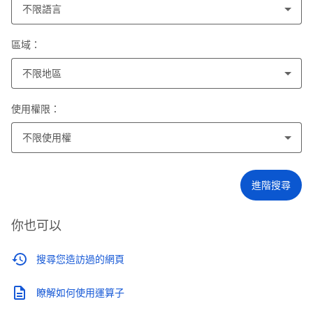
不限語言
區域：
不限地區
使用權限：
不限使用權
進階搜尋
你也可以
搜尋您造訪過的網頁
瞭解如何使用運算子