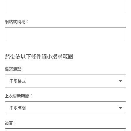
網站或網域：
然後依以下條件縮小搜尋範圍
檔案類型：
不限格式
上次更新時間：
不限時間
語言：