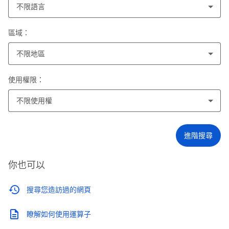
不限語言
區域：
不限地區
使用權限：
不限使用權
進階搜尋
你也可以
搜尋您造訪過的網頁
瞭解如何使用運算子