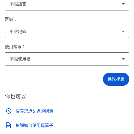
不限語言
區域：
不限地區
使用權限：
不限使用權
進階搜尋
你也可以
搜尋您造訪過的網頁
瞭解如何使用運算子