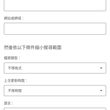
網站或網域：
然後依以下條件縮小搜尋範圍
檔案類型：
不限格式
上次更新時間：
不限時間
語言：