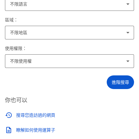
不限語言
區域：
不限地區
使用權限：
不限使用權
進階搜尋
你也可以
搜尋您造訪過的網頁
瞭解如何使用運算子