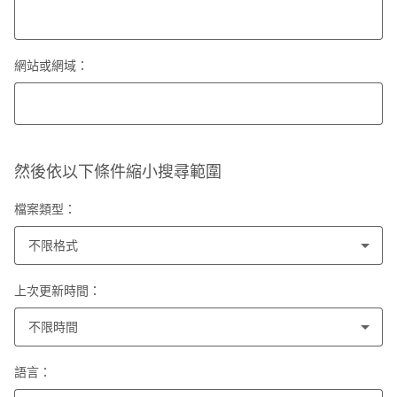
網站或網域：
然後依以下條件縮小搜尋範圍
檔案類型：
不限格式
上次更新時間：
不限時間
語言：