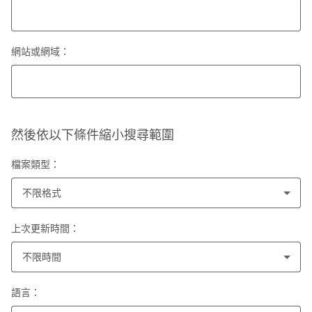
網站或網域：
然後依以下條件縮小搜尋範圍
檔案類型：
不限格式
上次更新時間：
不限時間
語言：