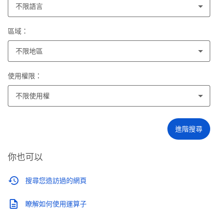
不限語言
區域：
不限地區
使用權限：
不限使用權
進階搜尋
你也可以
搜尋您造訪過的網頁
瞭解如何使用運算子