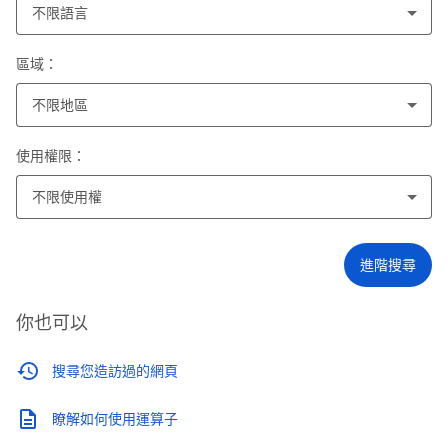
不限語言
區域：
不限地區
使用權限：
不限使用權
進階搜尋
你也可以
搜尋您造訪過的網頁
瞭解如何使用運算子