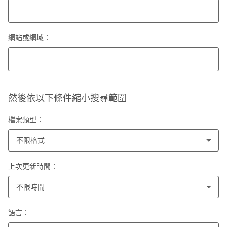
網站或網域：
然後依以下條件縮小搜尋範圍
檔案類型：
不限格式
上次更新時間：
不限時間
語言：