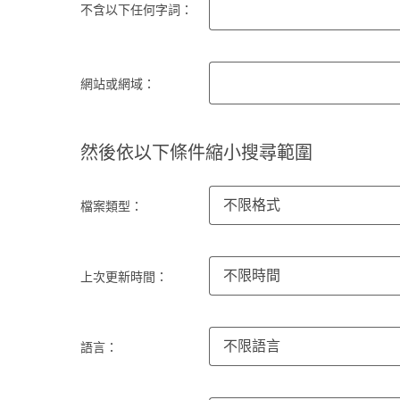
不含以下任何字詞：
網站或網域：
然後依以下條件縮小搜尋範圍
不限格式
檔案類型：
不限時間
上次更新時間：
不限語言
語言：