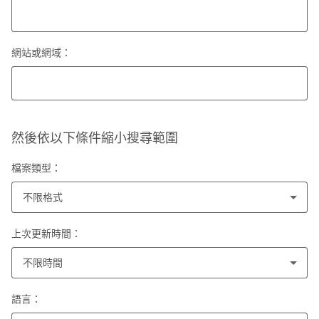
網站或網域：
然後依以下條件縮小搜尋範圍
檔案類型：
不限格式
上次更新時間：
不限時間
語言：