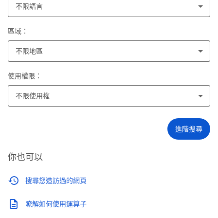
不限語言
區域：
不限地區
使用權限：
不限使用權
進階搜尋
你也可以
搜尋您造訪過的網頁
瞭解如何使用運算子