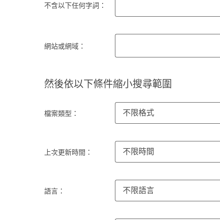
不含以下任何字詞：
網站或網域：
然後依以下條件縮小搜尋範圍
不限格式
檔案類型：
不限時間
上次更新時間：
不限語言
語言：