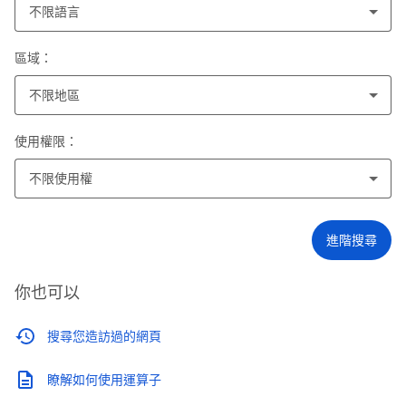
不限語言
區域：
不限地區
使用權限：
不限使用權
進階搜尋
你也可以
搜尋您造訪過的網頁
瞭解如何使用運算子