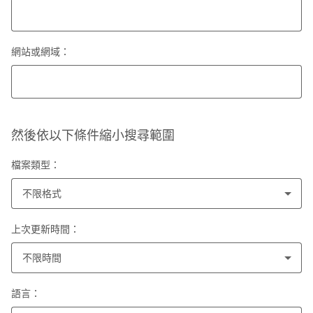
網站或網域：
然後依以下條件縮小搜尋範圍
檔案類型：
不限格式
上次更新時間：
不限時間
語言：