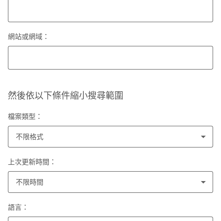
網站或網域：
然後依以下條件縮小搜尋範圍
檔案類型：
不限格式
上次更新時間：
不限時間
語言：