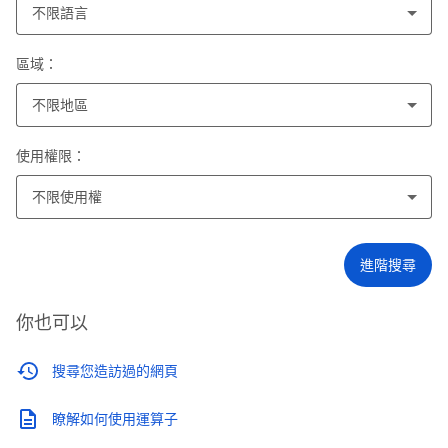
不限語言
區域：
不限地區
使用權限：
不限使用權
進階搜尋
你也可以
搜尋您造訪過的網頁
瞭解如何使用運算子