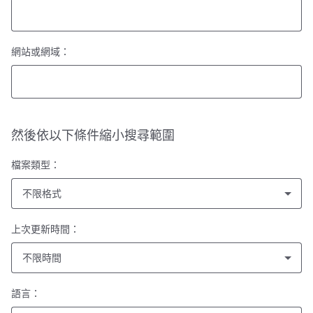
網站或網域：
然後依以下條件縮小搜尋範圍
檔案類型：
不限格式
上次更新時間：
不限時間
語言：