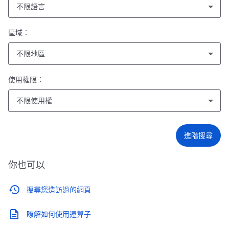
不限語言
區域：
不限地區
使用權限：
不限使用權
進階搜尋
你也可以
搜尋您造訪過的網頁
瞭解如何使用運算子