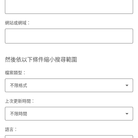
網站或網域：
然後依以下條件縮小搜尋範圍
檔案類型：
不限格式
上次更新時間：
不限時間
語言：