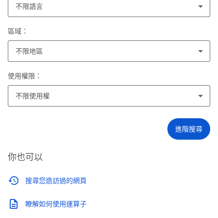
不限語言
區域：
不限地區
使用權限：
不限使用權
進階搜尋
你也可以
搜尋您造訪過的網頁
瞭解如何使用運算子