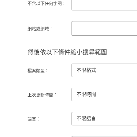
不含以下任何字詞：
網站或網域：
然後依以下條件縮小搜尋範圍
不限格式
檔案類型：
不限時間
上次更新時間：
不限語言
語言：