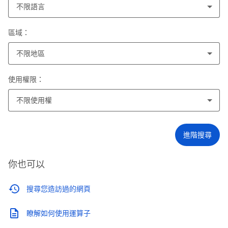
不限語言
區域：
不限地區
使用權限：
不限使用權
進階搜尋
你也可以
搜尋您造訪過的網頁
瞭解如何使用運算子