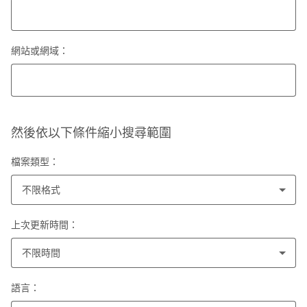
網站或網域：
然後依以下條件縮小搜尋範圍
檔案類型：
不限格式
上次更新時間：
不限時間
語言：