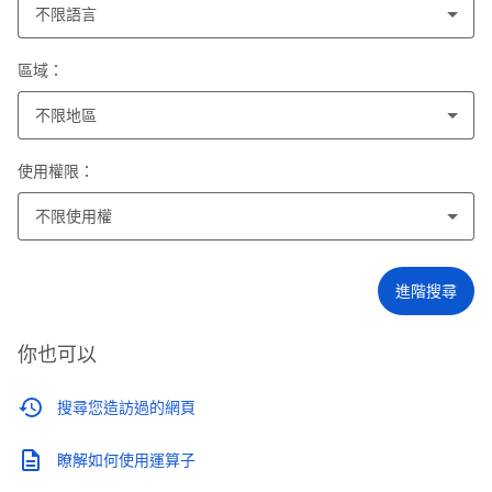
不限語言
區域：
不限地區
使用權限：
不限使用權
進階搜尋
你也可以
搜尋您造訪過的網頁
瞭解如何使用運算子