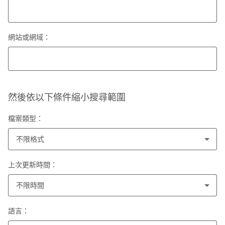
網站或網域：
然後依以下條件縮小搜尋範圍
檔案類型：
不限格式
上次更新時間：
不限時間
語言：