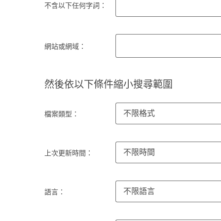
不含以下任何字詞：
網站或網域：
然後依以下條件縮小搜尋範圍
不限格式
檔案類型：
不限時間
上次更新時間：
不限語言
語言：