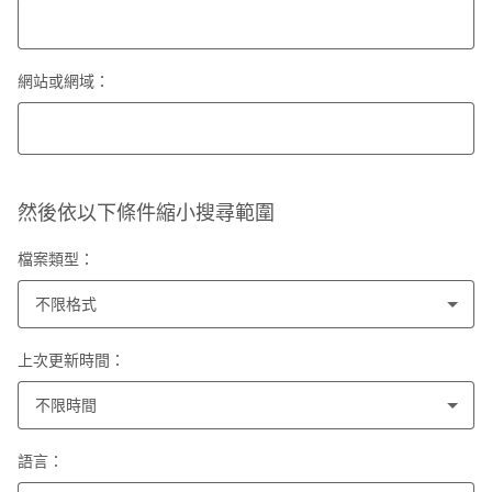
網站或網域：
然後依以下條件縮小搜尋範圍
檔案類型：
不限格式
上次更新時間：
不限時間
語言：