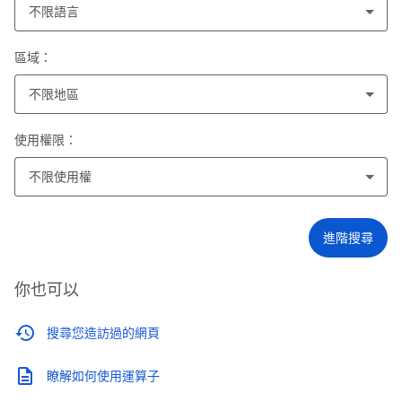
不限語言
區域：
不限地區
使用權限：
不限使用權
進階搜尋
你也可以
搜尋您造訪過的網頁
瞭解如何使用運算子