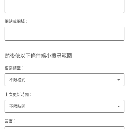
網站或網域：
然後依以下條件縮小搜尋範圍
檔案類型：
不限格式
上次更新時間：
不限時間
語言：