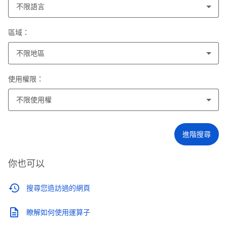
不限語言
區域：
不限地區
使用權限：
不限使用權
進階搜尋
你也可以
搜尋您造訪過的網頁
瞭解如何使用運算子