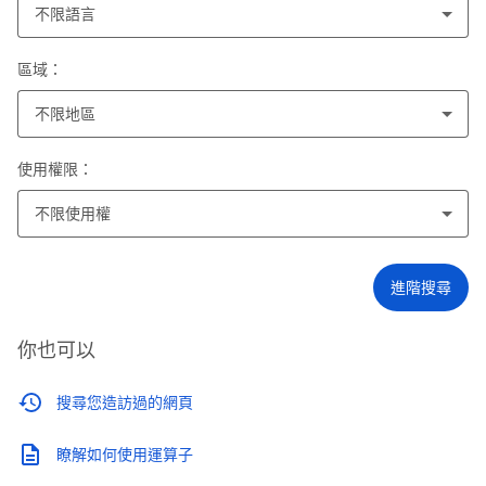
不限語言
區域：
不限地區
使用權限：
不限使用權
進階搜尋
你也可以
搜尋您造訪過的網頁
瞭解如何使用運算子