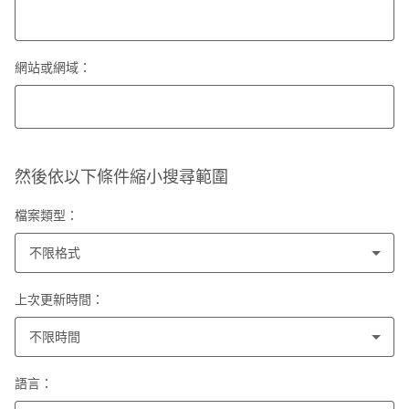
網站或網域：
然後依以下條件縮小搜尋範圍
檔案類型：
不限格式
上次更新時間：
不限時間
語言：