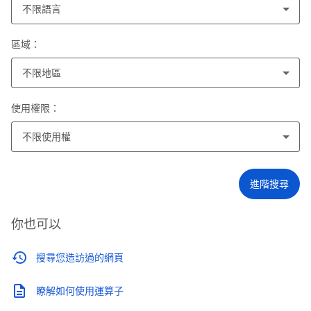
不限語言
區域：
不限地區
使用權限：
不限使用權
進階搜尋
你也可以
搜尋您造訪過的網頁
瞭解如何使用運算子