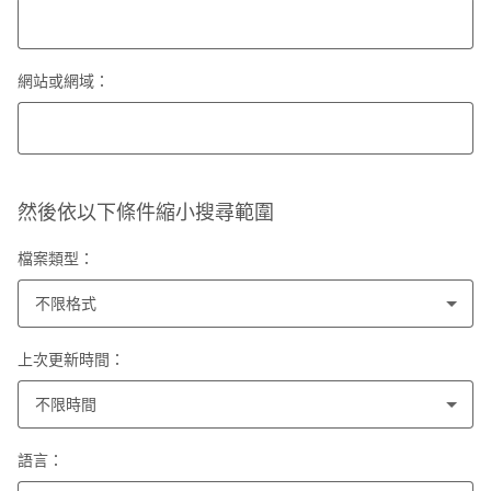
網站或網域：
然後依以下條件縮小搜尋範圍
檔案類型：
不限格式
上次更新時間：
不限時間
語言：