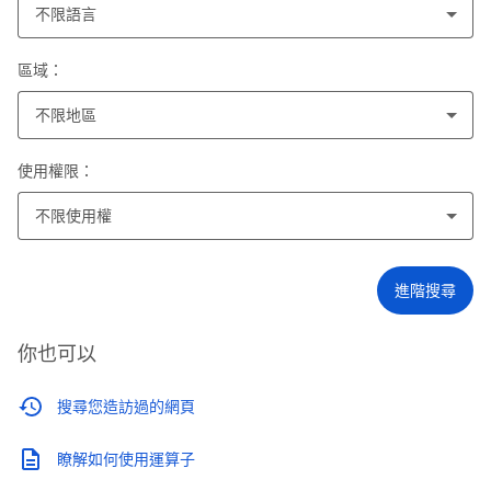
不限語言
區域：
不限地區
使用權限：
不限使用權
進階搜尋
你也可以
搜尋您造訪過的網頁
瞭解如何使用運算子