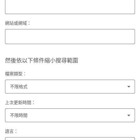
網站或網域：
然後依以下條件縮小搜尋範圍
檔案類型：
不限格式
上次更新時間：
不限時間
語言：