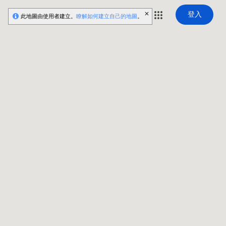
登入
此地圖由使用者建立。
瞭解如何建立自己的地圖
。