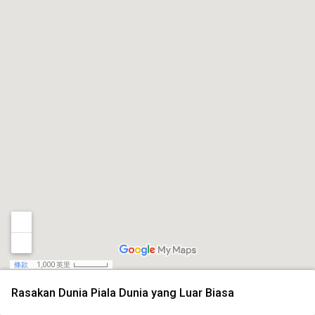
條款
1,000 英里
Rasakan Dunia Piala Dunia yang Luar Biasa