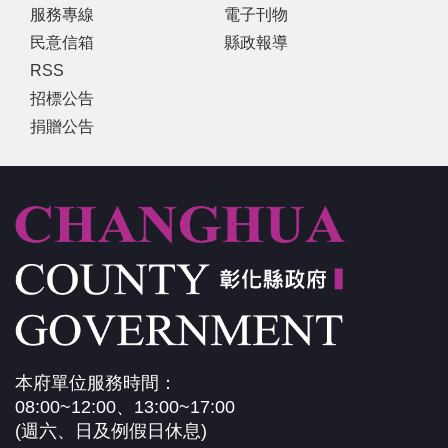
服務專線
電子刊物
民意信箱
縣政報導
RSS
招標公告
捐贈公告
:
本府單位服務時間：
08:00~12:00、13:00~17:00
(週六、日及例假日休息)