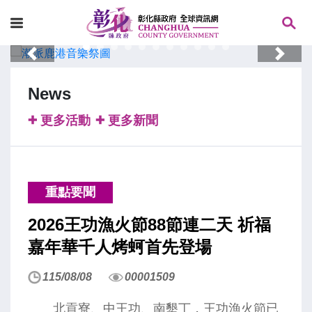
Previous
Next
News
更多活動
更多新聞
重點要聞
2026王功漁火節88節連二天 祈福
嘉年華千人烤蚵首先登場
115/08/08
00001509
北貢寮、中王功、南墾丁，王功漁火節已