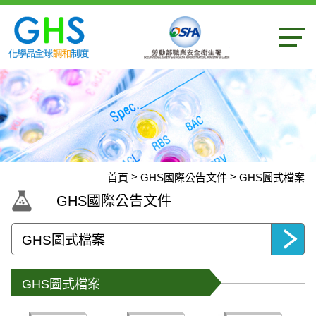
內容區
首頁
GHS國際公告文件
GHS圖式檔案
:::
GHS國際公告文件
選擇頁面
GHS圖式檔案