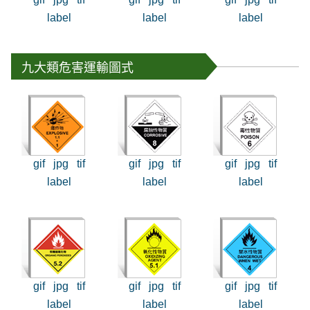
label
label
label
九大類危害運輸圖式
gif
jpg
tif
gif
jpg
tif
gif
jpg
tif
label
label
label
gif
jpg
tif
gif
jpg
tif
gif
jpg
tif
label
label
label