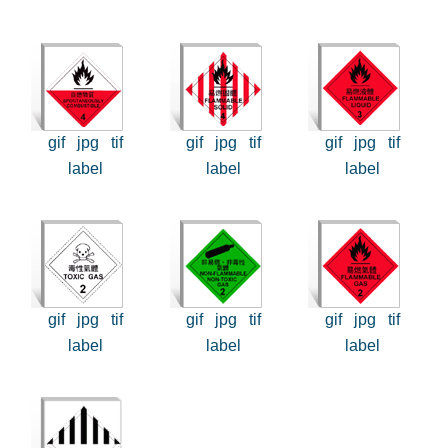
gif
jpg
tif
gif
jpg
tif
gif
jpg
tif
label
label
label
gif
jpg
tif
gif
jpg
tif
gif
jpg
tif
label
label
label