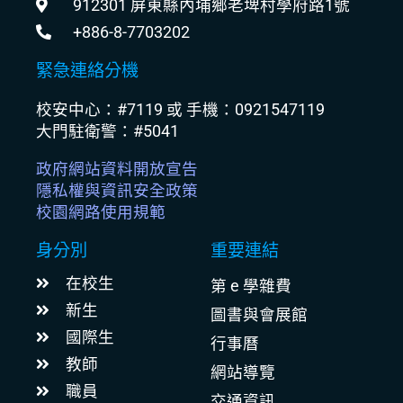
912301 屏東縣內埔鄉老埤村學府路1號
+886-8-7703202
緊急連絡分機
校安中心：#7119 或 手機：0921547119
大門駐衛警：#5041
政府網站資料開放宣告
隱私權與資訊安全政策
校園網路使用規範
身分別
重要連結
在校生
第 e 學雜費
新生
圖書與會展館
國際生
行事曆
教師
網站導覽
職員
交通資訊