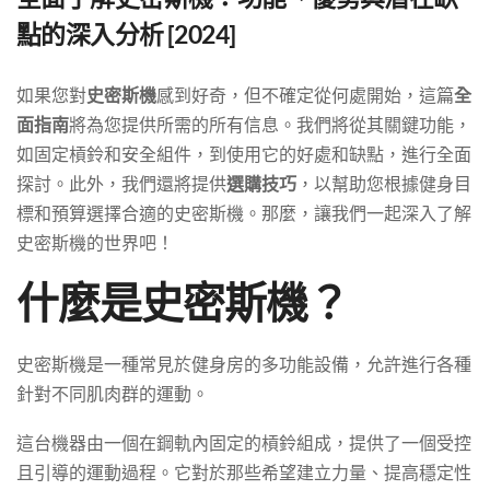
點的深入分析 [2024]
如果您對
史密斯機
感到好奇，但不確定從何處開始，這篇
全
面指南
將為您提供所需的所有信息。我們將從其關鍵功能，
如固定槓鈴和安全組件，到使用它的好處和缺點，進行全面
探討。此外，我們還將提供
選購技巧
，以幫助您根據健身目
標和預算選擇合適的史密斯機。那麼，讓我們一起深入了解
史密斯機的世界吧！
什麼是史密斯機？
史密斯機是一種常見於健身房的多功能設備，允許進行各種
針對不同肌肉群的運動。
這台機器由一個在鋼軌內固定的槓鈴組成，提供了一個受控
且引導的運動過程。它對於那些希望建立力量、提高穩定性