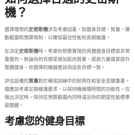
機？
選擇理想的
史密斯機
涉及考慮因素，如健身目標、質量、運
動範圍和預算限制，以確保最佳性能和長期維護。
在決定
史密斯機
時，考慮你想要實現的具體健身目標是非常
重要的。無論你的目標是增加肌肉質量、提高力量還是提升
整體健身，你選擇的機器應該與這些目標一致。
評估設備的
質量
對於確保訓練中的耐用性和安全至關重要。
還應該考慮定期維護要求，以保持機器隨時間的功能性。在
做出決定時，保持在預算範圍內同時滿足你的期望性能標準
是關鍵。
考慮您的健身目標