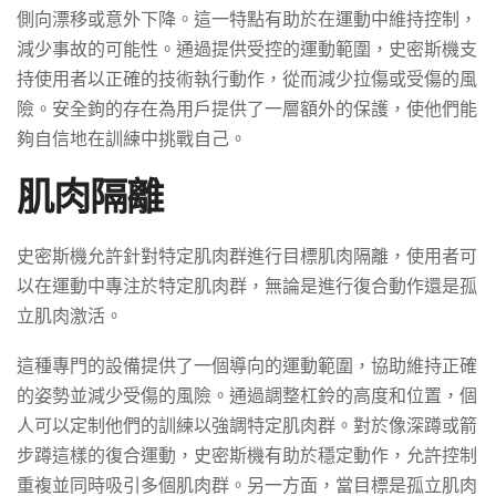
側向漂移或意外下降。這一特點有助於在運動中維持控制，
減少事故的可能性。通過提供受控的運動範圍，史密斯機支
持使用者以正確的技術執行動作，從而減少拉傷或受傷的風
險。安全鉤的存在為用戶提供了一層額外的保護，使他們能
夠自信地在訓練中挑戰自己。
肌肉隔離
史密斯機允許針對特定肌肉群進行目標肌肉隔離，使用者可
以在運動中專注於特定肌肉群，無論是進行復合動作還是孤
立肌肉激活。
這種專門的設備提供了一個導向的運動範圍，協助維持正確
的姿勢並減少受傷的風險。通過調整杠鈴的高度和位置，個
人可以定制他們的訓練以強調特定肌肉群。對於像深蹲或箭
步蹲這樣的復合運動，史密斯機有助於穩定動作，允許控制
重複並同時吸引多個肌肉群。另一方面，當目標是孤立肌肉