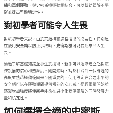
練
和
單側運動
，與史密斯機運動相結合，可以幫助緩解不平
衡並提高整體穩定性。
對初學者可能令人生畏
對於初學者來說，由於其結構和適當技術的必要性，特別是
在使用
安全銷
以防止事故時，
史密斯機
可能看起來令人生
畏。
通過了解基礎知識並專注於技術，新手可以逐漸建立起對這
種設備的信心和熟練度。剛開始時，調整杠鈴到一個舒適的
高度並熟悉運動範圍是至關重要的。使用設定在合適水平的
安全銷可以在運動期間提供額外的安心感。從輕重量開始並
逐漸增加強度將使新手能夠在最小化受傷風險的同時發展力
量和穩定性。
如何選擇合適的史密斯