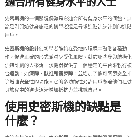
適合所有健身水平的人士
史密斯機
的一個關鍵優勢是它適合所有健身水平的個體，無
論是剛開始健身旅程的初學者還是尋求進階訓練計劃的進階
用戶。
史密斯機的設計
使初學者能夠在受控的環境中熟悉各種動
作，促進正確的形式並減少受傷風險。對於那些參與結構化
訓練計劃的人來說，該機器提供了一個穩定的平台來執行複
合運動，如
深蹲、臥推和箭步蹲
，並增加了像可調節安全扣
等增強安全性的功能。它的多功能性允許用戶隨著他們在健
身旅程中的進步逐漸增加抵抗力並挑戰自己。
使用史密斯機的缺點是
什麼？