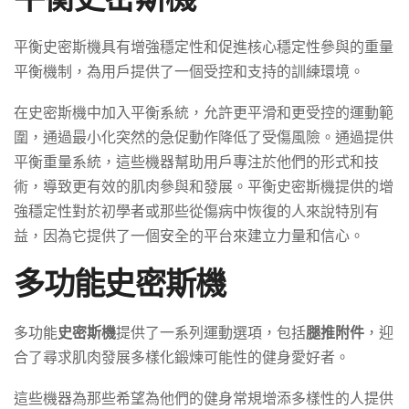
平衡史密斯機具有增強穩定性和促進核心穩定性參與的重量
平衡機制，為用戶提供了一個受控和支持的訓練環境。
在史密斯機中加入平衡系統，允許更平滑和更受控的運動範
圍，通過最小化突然的急促動作降低了受傷風險。通過提供
平衡重量系統，這些機器幫助用戶專注於他們的形式和技
術，導致更有效的肌肉參與和發展。平衡史密斯機提供的增
強穩定性對於初學者或那些從傷病中恢復的人來說特別有
益，因為它提供了一個安全的平台來建立力量和信心。
多功能史密斯機
多功能
史密斯機
提供了一系列運動選項，包括
腿推附件
，迎
合了尋求肌肉發展多樣化鍛煉可能性的健身愛好者。
這些機器為那些希望為他們的健身常規增添多樣性的人提供