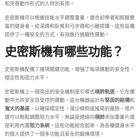
和完善動作形式的人特別有用。
史密斯機可以根據技能水平調整重量，適合初學者和經驗豐
富的健身者。從深蹲和臥推到弓步蹲和小腿提踵，這些設備
提供了一種安全的方式，有效進行挑戰性運動。
史密斯機有哪些功能？
史密斯機配備了幾項關鍵功能，增強了每項運動的安全性、
穩定性和阻力水平。
史密斯機上一個突出的安全機制是引導式
槓鈴軌道
，它在運
動中允許安全且受控的運動。這台機器設計有
堅固的結構
和
寬大的基座
，以確保穩定性，減少傾倒或搖晃的風險。用戶
還可以輕鬆調整阻力水平，無論是通過向
槓鈴
添加重量片還
是利用內置
阻力系統
。這些功能結合起來，為各種健身水平
的個人提供了一個多功能且安全的鍛煉環境。