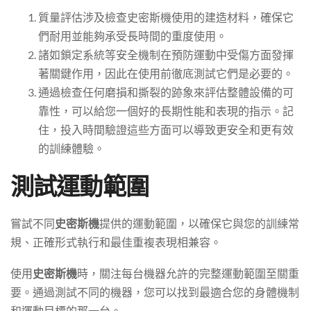
質量評估涉及檢查史密斯機使用的建造材料，確保它
們耐用並能夠承受長時間的重度使用。
諸如鎖定系統等安全機制在預防運動中受傷方面發揮
著關鍵作用，因此在使用前徹底測試它們是必要的。
通過檢查任何磨損和撕裂的跡象來評估整體設備的可
靠性，可以給您一個好的長期性能和表現的指示。記
住，投入時間驗證這些方面可以導致更安全和更有效
的訓練體驗。
測試運動範圍
嘗試不同
史密斯機
提供的運動範圍，以確保它與您的訓練常
規、正確形式執行和最佳重複表現相兼容。
使用
史密斯機
時，關注每台機器允許的完整運動範圍至關重
要。通過測試不同的機器，您可以找到最適合您的身體機制
和運動目標的那一台。