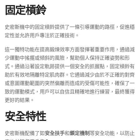
固定槓鈴
史密斯機中的固定槓鈴提供了一條引導運動的路徑，促進穩
定性並允許用戶專注於正確技術。
這一獨特功能在提高鍛煉效率方面發揮著重要作用，通過減
少運動中搖擺或傾斜的風險，幫助個人保持正確姿勢和形
式。通過沿著設定軌跡提供一個安全的抓握點，固定槓鈴有
助於有效地隔離特定肌肉群。它通過減少由於不正確的對齊
或意圖運動範圍的突然偏離而造成的受傷可能性，確保了一
致的運動模式，用戶可以自信且精確地進行練習，最終獲得
更好的結果。
安全特性
史密斯機配備了如
安全扶手
和
鎖定機制
等安全功能，以防止