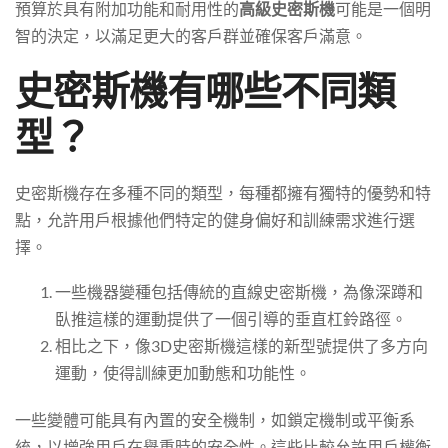
預算於具有附加功能和耐用性的
高級史密斯機
可能是一個明
智的決定，以滿足更大的客戶群並確保客戶滿意。
史密斯機有哪些不同類
型？
史密斯機存在多種不同的類型，每種都擁有獨特的優勢和特
點，允許用戶根據他們特定的健身偏好和訓練需求進行選
擇。
一些機器變種包括傳統的直線史密斯機，為像深蹲和
臥推這樣的運動提供了一個引導的垂直杠鈴路徑。
相比之下，像3D史密斯機這樣的新型號提供了多方向
運動，使得訓練更加動態和功能性。
一些變體可能具有內置的安全機制，如鎖定機制或平衡系
統，以增強用戶在舉重時的安全性。這些比較允許用戶權衡