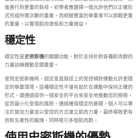
後進行到更重的負荷。初學者應選擇一個允許他們以正確形
式完成所需次數的重量，而經驗豐富的舉重者可以挑戰更重
的重量，以實現肌肉增長和力量增益。
穩定性
穩定性是
史密斯機
的關鍵功能，對於支持針對各種肌肉群的
力量訓練運動至關重要。
使用史密斯機時，固定垂直路徑上的受控槓鈴運動允許更穩
定的舉重環境。這種穩定性不僅有助於在運動中保持正確的
形式，還通過提供一個安全的平台來安全地推動您的極限，
從而最小化受傷的風險。通過確保穩定的基礎，個人可以專
注於施加力量並以受控的方式建立肌肉力量，最終導致更有
效和生產性的鍛煉，同時吸引多個肌肉群。
使用史密斯機的優勢