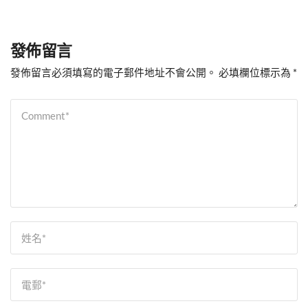
發佈留言
發佈留言必須填寫的電子郵件地址不會公開。
必填欄位標示為
*