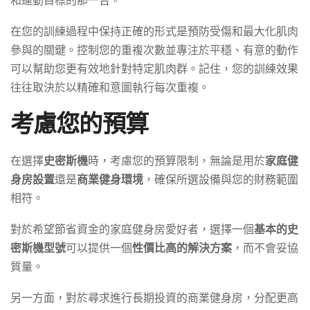
在您的訓練過程中保持正確的形式是預防受傷和最大化肌肉
參與的關鍵。控制您的重複次數並專注於平穩、有意的動作
可以幫助您更有效地針對特定肌肉群。記住，您的訓練效果
往往取決於以精確和意圖執行每次重複。
考慮您的預算
在選擇
史密斯機
時，考慮您的預算限制，無論是用於
家庭健
身房設置
還是
商業健身環境
，確保所選設備與您的財務範圍
相符。
對於希望節省資金的家庭健身房愛好者，選擇一個
基本的史
密斯機型號
可以提供一個
性價比高的解決方案
，而不會妥協
質量。
另一方面，對於尋求進行長期投資的商業健身房，分配更高