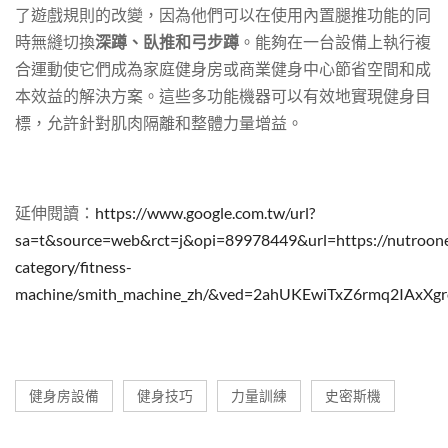
了遊戲規則的改變，因為他們可以在使用內置腿推功能的同
時無縫切換
深蹲、臥推和弓步蹲
。能夠在一台設備上執行複
合運動使它們成為家庭健身房或商業健身中心節省空間和成
本效益的解決方案。這些多功能機器可以有效地實現健身目
標，允許針對肌肉隔離和整體力量增益。
延伸閱讀：
https://www.google.com.tw/url?
sa=t&source=web&rct=j&opi=89978449&url=https://nutroone
category/fitness-
machine/smith_machine_zh/&ved=2ahUKEwiTxZ6rmq2IA
健身房設備
健身技巧
力量訓練
史密斯機