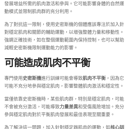
發展增益所需的肌肉激活和參與。它可能影響身體的自然運
動模式並限制肌肉群的充分利用。
為了對抗這一限制，使用史密斯機的個體應該專注於加入針
對穩定肌肉和關節的輔助運動，以增強整體力量和移動性。
強調正確技術，如在整個運動範圍內保持控制，也可以幫助
減輕史密斯機限制運動能力的影響。
可能造成肌肉不平衡
專門使用
史密斯機
進行訓練可能會導致
肌肉不平衡
，因為它
可能不充分地參與穩定肌肉，影響整體肌肉激活和穩定性。
當僅依靠史密斯機時，某些肌肉群，特別是穩定肌肉，可能
不會被充分激活，可能導致
力量差異
和受傷風險增加。充分
參與穩定肌肉對於平衡肌肉發展和最佳表現至關重要。
為了解決這一問題，加入針對穩定器肌肉的運動，如
核心訓