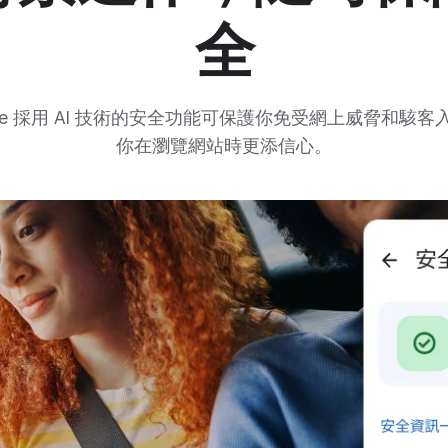
全
ome 採用 AI 技術的安全功能可保護你免受網上威脅和駭客
你在瀏覽網站時更添信心。