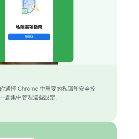
選擇 Chrome 中重要的私隱和安全控
一處集中管理這些設定。