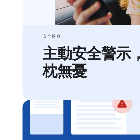
安全檢查
主動安全警示
枕無憂