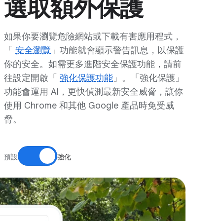
選取額外保護
如果你要瀏覽危險網站或下載有害應用程式，
「
安全瀏覽
」功能就會顯示警告訊息，以保護
你的安全。如需更多進階安全保護功能，請前
往設定開啟「
強化保護功能
」。「強化保護」
功能會運用 AI，更快偵測最新安全威脅，讓你
使用 Chrome 和其他 Google 產品時免受威
脅。
預設
強化