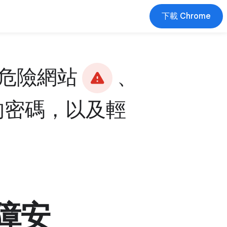
下載 Chrome
危險網站
、
的密碼，以及輕
障安