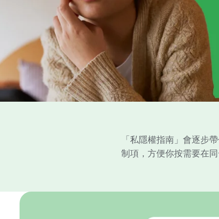
「私隱權指南」會逐步帶你
制項，方便你按需要在同