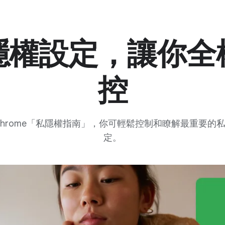
隱權設定，讓你全
控
Chrome「私隱權指南」，你可輕鬆控制和瞭解最重要的
定。