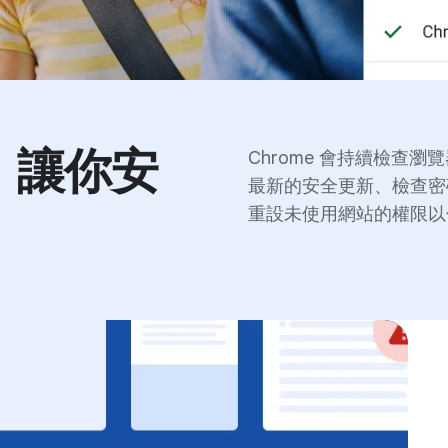
，讓你安
Chrome 會持續檢查
最新的安全更新、檢查密
重設未使用網站的權限以