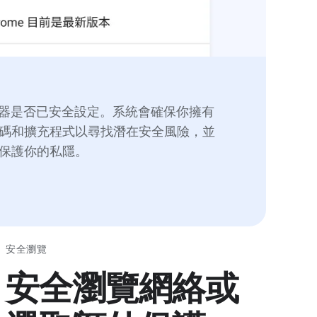
瀏覽器是否已安全設定。系統會確保你擁有
碼和擴充程式以尋找潛在安全風險，並
保護你的私隱。
安全瀏覽
安全瀏覽網絡或