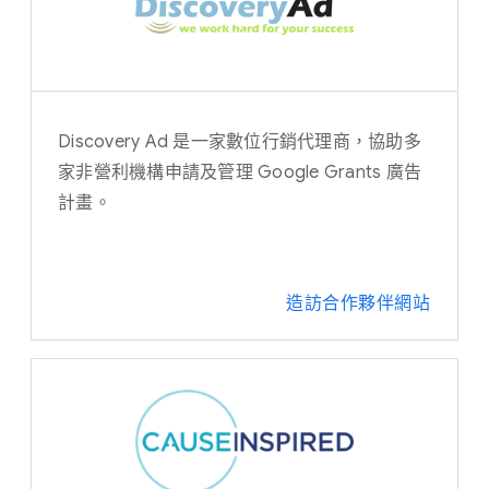
斯洛伐克文
斯洛維尼亞文
西班牙文
Discovery Ad 是一家數位行銷代理商，協助多
家非營利機構申請及管理 Google Grants 廣告
泰文
計畫。
專長
內容開發
造訪合作夥伴網站
轉換率
廣告素材
多媒體廣告行銷
電子郵件行銷