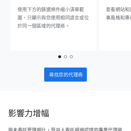
使用下方的篩選條件縮小清單範
查看網站和
圍，只顯示與您使用相同語言或位
事風格和專
於同一個區域的代理商。
尋找您的代理商
影響力增幅
與未委託管理相比，受益人委託經過認證的專業代理商